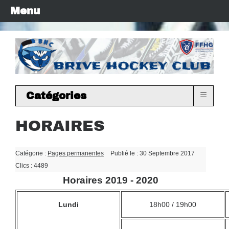
Menu
≡
Catégories
HORAIRES
Dépublié(s)
Catégorie :
Pages permanentes
Publié le : 30 Septembre 2017
Clics : 4489
Horaires 2019 - 2020
Lundi
18h00 / 19h00