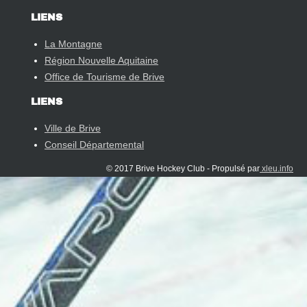
LIENS
La Montagne
Région Nouvelle Aquitaine
Office de Tourisme de Brive
LIENS
Ville de Brive
Conseil Départemental
© 2017 Brive Hockey Club - Propulsé par
xleu.info