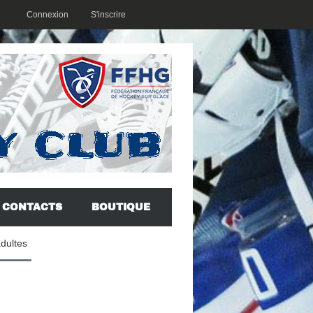
Connexion
S'inscrire
CONTACTS
BOUTIQUE
adultes