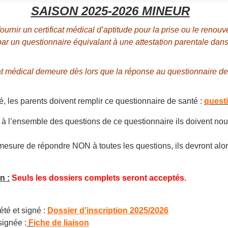
SAISON 2025-2026 MINEUR
urnir un certificat médical d’aptitude pour la prise ou le renouv
par un questionnaire équivalant à une attestation parentale dans
ficat médical demeure dès lors que la réponse au questionnaire d
ié, les parents doivent remplir ce questionnaire de santé :
quest
 l’ensemble des questions de ce questionnaire ils doivent nous 
mesure de répondre NON à toutes les questions, ils devront alors
n :
Seuls les dossiers complets seront acceptés.
été et signé :
Dossier d’inscription 2025/2026
signée :
F
iche de liaison