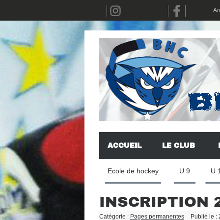
Ar
ACCUEIL
LE CLUB
Ecole de hockey
U 9
U 
INSCRIPTION 
Catégorie :
Pages permanentes
Publié le :