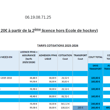
neur: 06.19.08.71.25
ème
20€ à partir de la 2
licence hors Ecole de hockey)