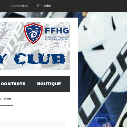
Connexion
S'inscrire
CONTACTS
BOUTIQUE
adultes