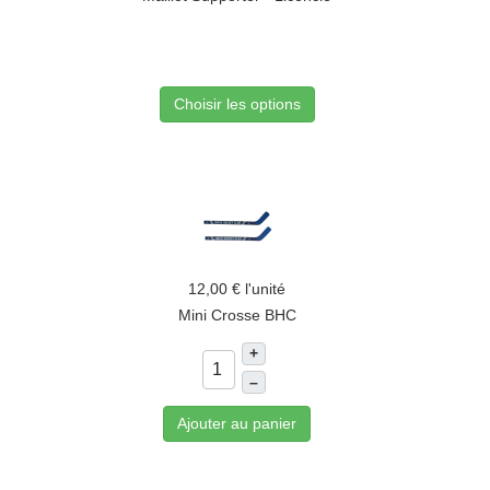
Choisir les options
12,00 €
l'unité
Mini Crosse BHC
+
–
Ajouter au panier