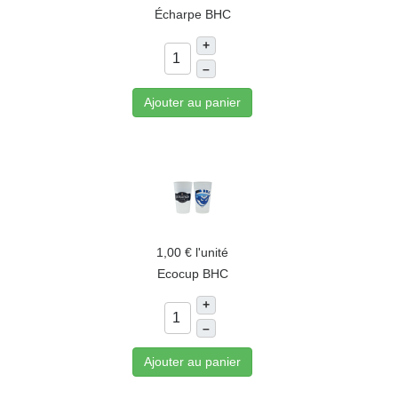
Écharpe BHC
+
–
Ajouter au panier
1,00 €
l'unité
Ecocup BHC
+
–
Ajouter au panier