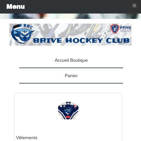
≡
Menu
Accueil Boutique
Panier
Vêtements