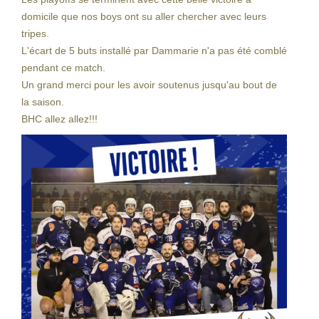
domicile que nos boys ont su aller chercher avec leurs
tripes.
L'écart de 5 buts installé par Dammarie n'a pas été comblé
pendant ce match.
Un grand merci pour les avoir soutenus jusqu'au bout de
la saison.
BHC allez allez!!!