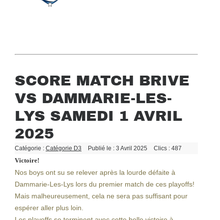
SCORE MATCH BRIVE
VS DAMMARIE-LES-
LYS SAMEDI 1 AVRIL
2025
Catégorie :
Catégorie D3
Publié le : 3 Avril 2025
Clics : 487
Victoire!
Nos boys ont su se relever après la lourde défaite à
Dammarie-Les-Lys lors du premier match de ces playoffs!
Mais malheureusement, cela ne sera pas suffisant pour
espérer aller plus loin.
Les playoffs se terminent avec cette belle victoire à