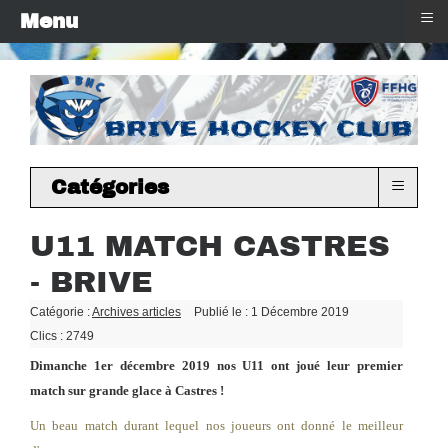
≡
Menu
≡
Catégories
U11 MATCH CASTRES
- BRIVE
Catégorie :
Archives articles
Publié le : 1 Décembre 2019
Clics : 2749
Dimanche 1er décembre 2019 nos U11 ont joué leur premier
match sur grande glace à Castres !
Un beau match durant lequel nos joueurs ont donné le meilleur