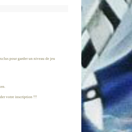
exclus pour garder un niveau de jeu
ien.
er votre inscription !!!