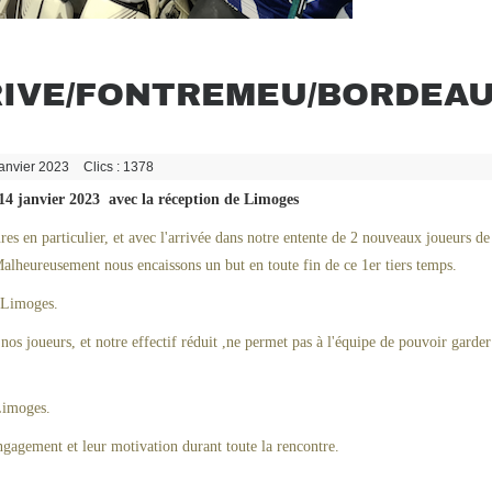
RIVE/FONTREMEU/BORDEAU
Janvier 2023
Clics : 1378
4 janvier 2023 avec la réception de Limoges
s en particulier, et avec l'arrivée dans notre entente de 2 nouveaux joueurs de
Malheureusement nous encaissons un but en toute fin de ce 1er tiers temps.
r Limoges.
r nos joueurs, et notre effectif réduit ,ne permet pas à l'équipe de pouvoir garde
Limoges.
engagement et leur motivation durant toute la rencontre.