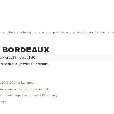
inscription de votre équipe ne sera pas prise en compte, merci pour votre compréhe
À BORDEAUX
Janvier 2023
Clics : 1591
 ce samedi 21 janvier à Bordeaux!
et 2015-2014 et Limoges.
ions, sans oublier de très beaux buts....
 tournoi des petites crossses à Paris Bercy.
ement.