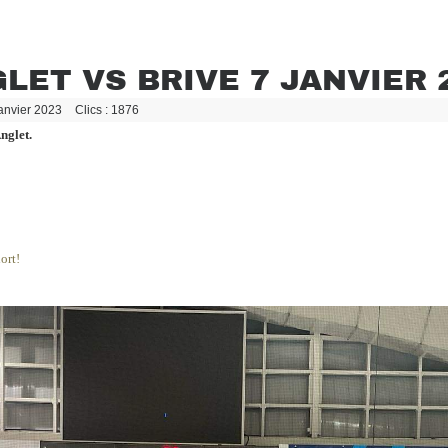
LET VS BRIVE 7 JANVIER 
Janvier 2023
Clics : 1876
nglet.
ort!