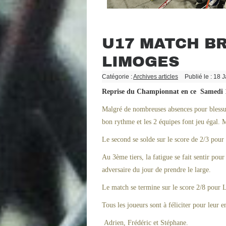
U17 MATCH B
LIMOGES
Catégorie :
Archives articles
Publié le : 18 
Reprise du Championnat en ce Samedi 1
Malgré de nombreuses absences pour blessure
bon rythme et les 2 équipes font jeu égal. 
Le second se solde sur le score de 2/3 pou
Au 3ème tiers, la fatigue se fait sentir pou
adversaire du jour de prendre le large.
Le match se termine sur le score 2/8 pour 
Tous les joueurs sont à féliciter pour leur 
Adrien, Frédéric et Stéphane.