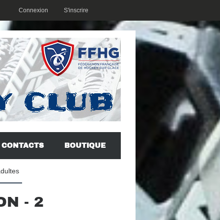
Connexion
S'inscrire
CONTACTS
BOUTIQUE
adultes
N - 2