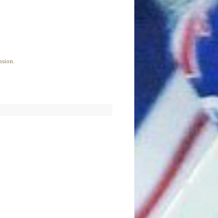
nsion.