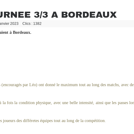
URNEE 3/3 A BORDEAUX
Janvier 2023
Clics : 1382
aient à Bordeaux.
nts (encouragés par Léo) ont donné le maximum tout au long des matchs, avec de
 la fois la condition physique, avec une belle intensité, ainsi que les passes lon
les joueurs des différetes équipes tout au long de la compétition.