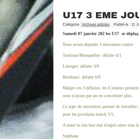
U17 3 EME JO
Catégorie :
Archives articles
Publié le : 11 
Samedi 07 janvier 202 les U17 se déplaç
Nous avons disputés 3 rencontres contre:
Toulouse/Montpellier: défaite 4/1
Limoges: défaite 3/0
Bordeaux: défaite 6/0
Malgré ces 3 défaites, les 6 joueurs prése
nous n'ayons pas pu en concrétiser plus.
Ce type de rencontres permet de travailler à
pour les prochains match 5/5.
A noter le très bon état d'esprit entre tous 
Stéphane