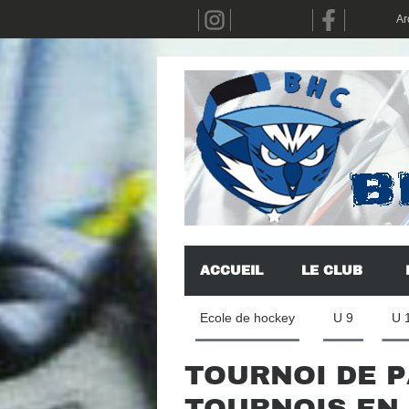
Ar
ACCUEIL
LE CLUB
Ecole de hockey
U 9
U 
TOURNOI DE P
TOURNOIS EN 