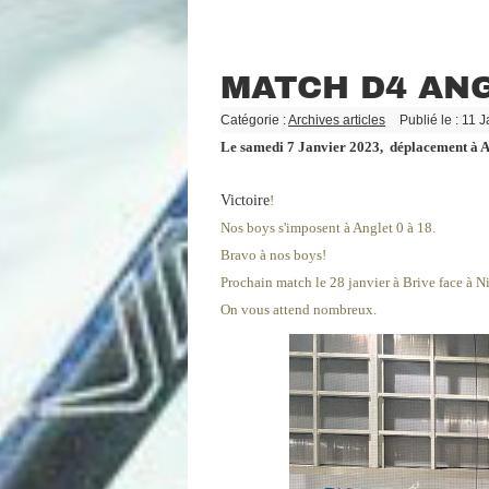
MATCH D4 ANG
Catégorie :
Archives articles
Publié le : 11 
Le samedi 7 Janvier 2023, déplacement à A
Victoire
!
Nos boys s'imposent à An
glet 0 à 18.
Bravo à nos boys!
Prochain match le 28 janvier à Brive face à Ni
On vous attend nombreux.