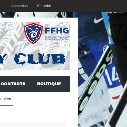
Connexion
S'inscrire
CONTACTS
BOUTIQUE
adultes