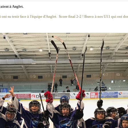
aient à Anglet.
 ont su tenir face à l'équipe d'Anglet. Score final 2-2 ! Bravo à nos U11 qui ont don