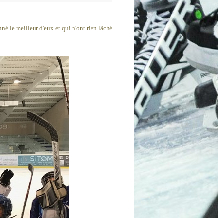
né le meilleur d'eux et qui n'ont rien lâché