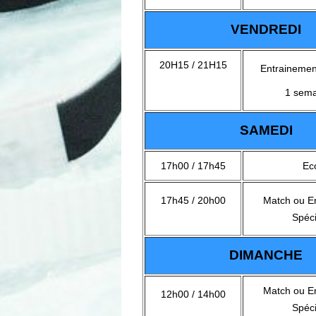
VENDREDI
20H15 / 21H15
Entrainemen
1 sema
SAMEDI
17h00 / 17h45
Ec
17h45 / 20h00
Match ou E
Spéci
DIMANCHE
Match ou E
12h00 / 14h00
Spéci