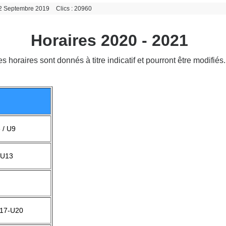
: 2 Septembre 2019
Clics : 20960
Horaires 2020 - 2021
s horaires sont donnés à titre indicatif et pourront être modifiés.
 / U9
/U13
U17-U20