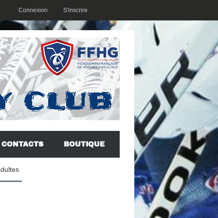
Connexion
S'inscrire
CONTACTS
BOUTIQUE
adultes