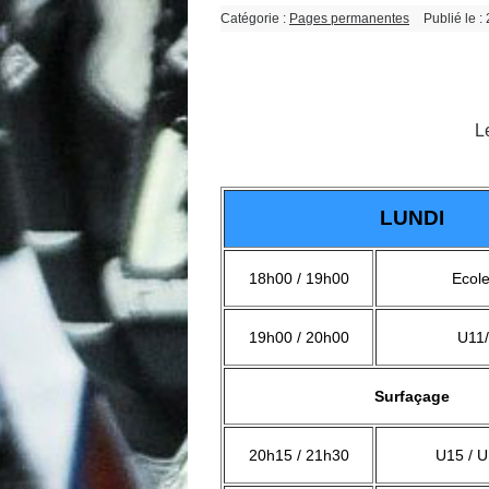
Catégorie :
Pages permanentes
Publié le 
Le
LUNDI
18h00 / 19h00
Ecole
19h00 / 20h00
U11
Surfaçage
20h15 / 21h30
U15 / 