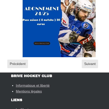
Article précédent : HALLOWEEN 2024
Article suivant
Précédent
Suivant
BRIVE HOCKEY CLUB
Informatique et liberté
Mentions légales
LIENS