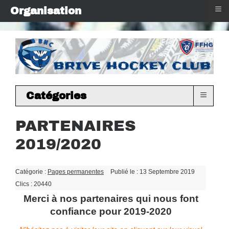
≡
Organisation
≡
Catégories
PARTENAIRES
2019/2020
Dépublié(s)
Catégorie :
Pages permanentes
Publié le : 13 Septembre 2019
Clics : 20440
Merci à nos partenaires qui nous font
confiance pour 2019-2020