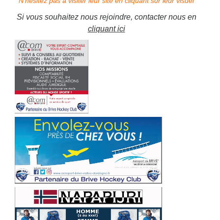
N'hésitez pas à visiter leur site en cliquant sur leur visuel
Si vous souhaitez nous rejoindre, contacter nous en
cliquant ici